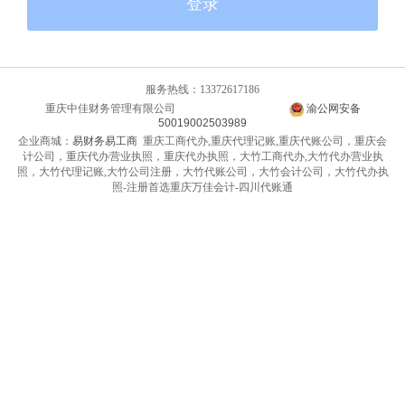
登录
服务热线：13372617186
重庆中佳财务管理有限公司
渝ICP备14010399号-2
渝公网安备
50019002503989
企业商城：
易财务易工商
重庆工商代办,重庆代理记账,重庆代账公司，重庆会
计公司，重庆代办营业执照，重庆代办执照，大竹工商代办,大竹代办营业执
照，大竹代理记账,大竹公司注册，大竹代账公司，大竹会计公司，大竹代办执
照-注册首选重庆万佳会计-四川代账通