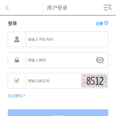

用户登录
登录
注册
󰅎


忘记密码？