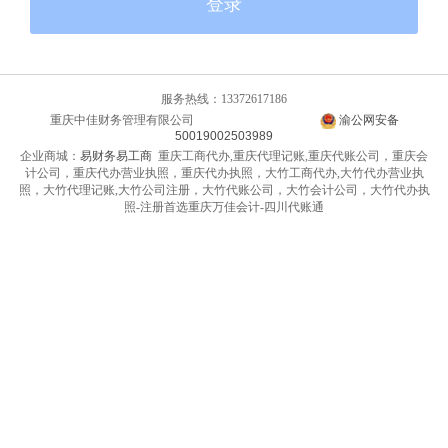
登录
服务热线：13372617186
重庆中佳财务管理有限公司
渝ICP备14010399号-2
渝公网安备
50019002503989
企业商城：
易财务易工商
重庆工商代办,重庆代理记账,重庆代账公司，重庆会
计公司，重庆代办营业执照，重庆代办执照，大竹工商代办,大竹代办营业执
照，大竹代理记账,大竹公司注册，大竹代账公司，大竹会计公司，大竹代办执
照-注册首选重庆万佳会计-四川代账通