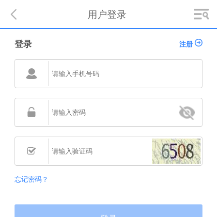

用户登录
登录
注册
󰅎


忘记密码？