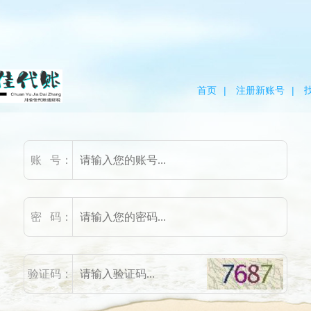
首页
|
注册新账号
|
账 号：
密 码：
验证码：