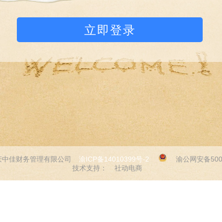
立即登录
© 重庆中佳财务管理有限公司
渝ICP备14010399号-2
渝公网安备5001
技术支持：
社动电商