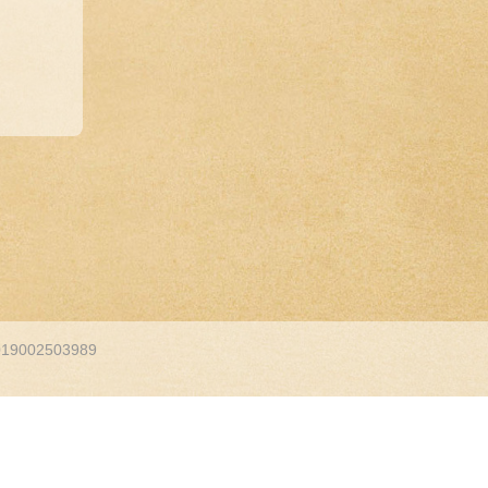
9002503989