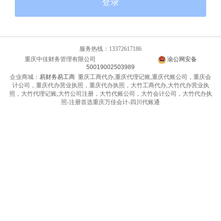
登录
服务热线：13372617186
重庆中佳财务管理有限公司
渝ICP备14010399号-2
渝公网安备
50019002503989
企业商城：
易财务易工商
重庆工商代办,重庆代理记账,重庆代账公司，重庆会
计公司，重庆代办营业执照，重庆代办执照，大竹工商代办,大竹代办营业执
照，大竹代理记账,大竹公司注册，大竹代账公司，大竹会计公司，大竹代办执
照-注册首选重庆万佳会计-四川代账通