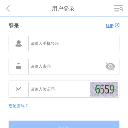

用户登录
登录
注册
󰅎


忘记密码？