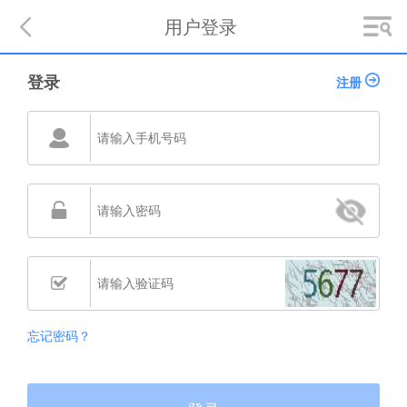

用户登录
登录
注册
󰅎


忘记密码？