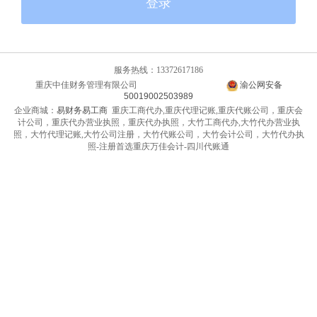
登录
服务热线：13372617186
重庆中佳财务管理有限公司
渝ICP备14010399号-2
渝公网安备
50019002503989
企业商城：
易财务易工商
重庆工商代办,重庆代理记账,重庆代账公司，重庆会
计公司，重庆代办营业执照，重庆代办执照，大竹工商代办,大竹代办营业执
照，大竹代理记账,大竹公司注册，大竹代账公司，大竹会计公司，大竹代办执
照-注册首选重庆万佳会计-四川代账通