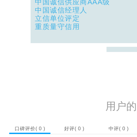
中国诚信供应商AAA级
中国诚信经理人
立信单位评定
重质量守信用
用户的
口碑评价(
0
)
好评(
0
)
中评(
0
)