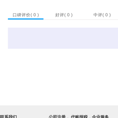
口碑评价(
0
)
好评(
0
)
中评(
0
)
联系我们
公司注册， 代账报税，企业服务