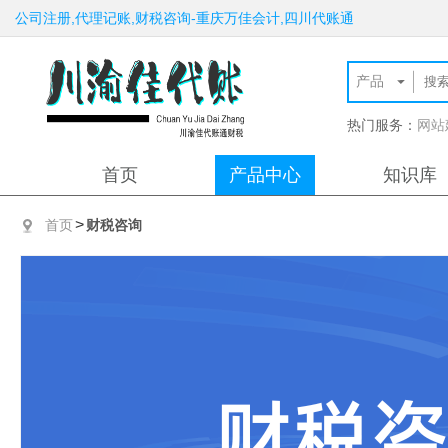
公司注册,代理记账,财税咨询-重庆万佳会计,四川代账通
热门服务：
网站
首页
产品中心
知识库
>
首页
财税咨询