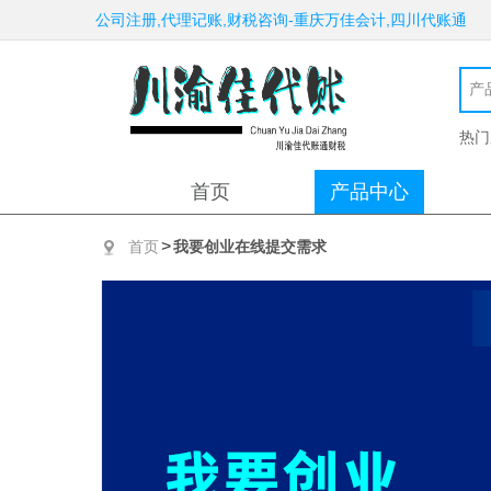
公司注册,代理记账,财税咨询-重庆万佳会计,四川代账通
热门
首页
产品中心
>
首页
我要创业在线提交需求