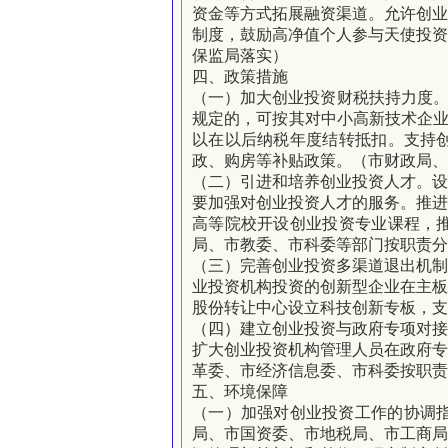
资金等方式拓展融资渠道。
允许创
制度，鼓励高净值个人参与天使投
保监局落实）
四、政策措施
（一）加大创业投资财税扶持力度
规定的，可按其对中小高新技术企
以在以后纳税年度结转抵扣。支持
政、购房等补贴政策。（市财政局、
（二）引进和培养创业投资人才。
要加强对创业投资人才的服务。推
高等院校开设创业投资专业课程，
局、市教委、市科委等部门按职责分
（三）完善创业投资多渠道退出机制
业投资机构投资的创新型企业在主
股份转让中心设立科技创新专板，支
（四）建立创业投资与政府专项对接
扩大创业投资机构管理人员在政府
革委、市经济信息委、市科委按职责
五、环境保障
（一）加强对创业投资工作的协调
局、市国资委、市地税局、市工商