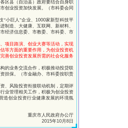
和各区县（自治县）政府要结合自身职
我市创业投资加快发展。（市科委会同
技“小巨人”企业、
1000
家新型科技平
先进制造、大健康、互联网、新材料、
、市经济信息委
、市教委、市科委、市
流、项目路演、创业大赛等活动，实现
评估等方面的重要作用，为创业投资机
和完善创业投资发展所需的社会化服务
机构的业务交流合作，积极推动投贷联
融资担保。（市金融办、市科委按职责
投资、风险投资衔接联动机制，定期评
好行业管理相关工作，积极为创业投资
营造创业投资行业健康发展的环境氛
重庆市人民政府办公厅
2015
年
10
月
8
日