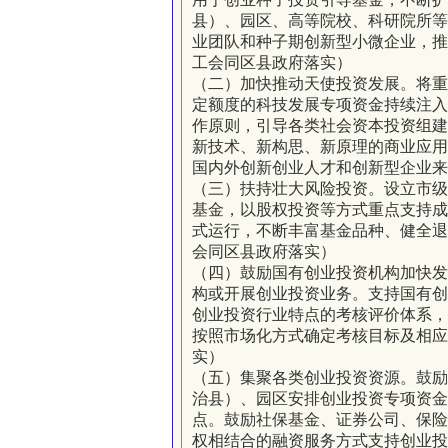
县）、园区、高等院校、科研院所
业团队和种子期创新型小微企业，
工会同区县政府落实）
（二）加快推动天使投资发展。
将重
定额度的科技发展专项资金持续注入
作原则，引导各类社会资本投资组
新技术、新构思、新原理的商业应
国内外创新创业人才和创新型企业来
（三）扶持壮大风险投资。
设立市
基金，以股权投资等方式重点支持
式运行，不断丰富基金品种、健全退
会同区县政府落实）
（四）鼓励国有创业投资机构加快发
构或开展创业投资业务。支持国有
创业投资行业特点的考核评价体系
按照市场化方式确定考核目标及相
实）
（五）集聚各类创业投资资源。
鼓
治县）、园区安排创业投资专项资
点。鼓励社保基金、证券公司、保
权相结合的融资服务方式支持创业投