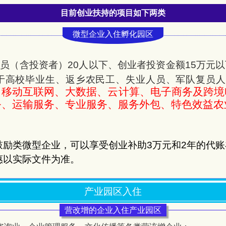
目前创业扶持的项目如下两类
微型企业入住孵化园区
员（含投资者）20人以下、创业者投资金额15万元
于高校毕业生、返乡农民工、失业人员、军队复员人
、移动互联网、大数据、云计算、电子商务及跨境
务、运输服务、专业服务、服务外包、特色效益农
鼓励类微型企业，可以享受创业补助
3
万元和
2
年的代账
惠以实际文件为准。
产业园区入住
营改增的企业入住产业园区