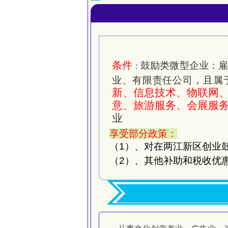
条
件
鼓励类微型企业：雇
：
业、有限责任公司，且属
新、信息技术、物联网
意、旅游服务、会展服
业
享受部分政策：
（
1
）、对在两江新区创业
（2）
、其他补助和税收优