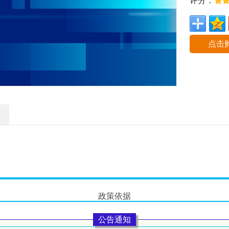
评分：
点击
政策依据
公告通知