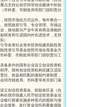
，重点支持众创空间等创业载体中的创
。（市科委、市财政局等部门按职责分
金，按照市场化方式运作。
每年整合一
伸。按照政府引导、
专业管理、市场运
企业，推动新兴产业中具有商业潜能的
鼓励研发和引进国内外先进技术，支持
实）
，引导各类社会资本投资组建风险投资
风险投资引导基金按照市场化母基金方
市科委、
市财政局等部门按职责分工
市具备条件的国有企业设立创业投资机
批程序。国有创业投资机构应建立适应
、责任、收益相匹配的激励约束制度，
委会同市财政局、市科委等有关部门落
与设立创业投资基金。鼓励各区县（自
机构在我市组建人民币创业投资基金试
商业银行探索实施多种形式的股权与债
行企业债券、发行资金信托和募集保险