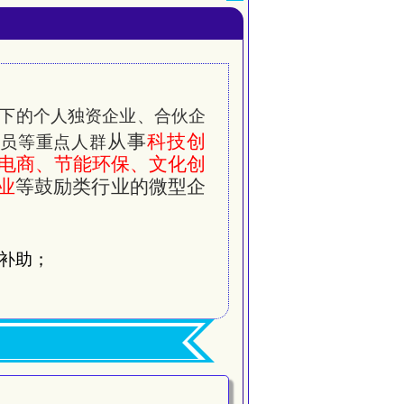
以下的个人独资企业、合伙企
从事
科技创
员等重点人群
电商、节能环保、文化创
业
等鼓励类行业的微型企
补助；