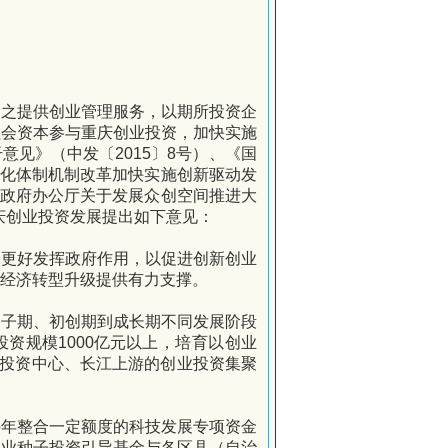
为之提供创业管理服务，以期所投资企
社会资本参与重庆创业投资，加快实施
干意见》（中发〔
2015
〕
8
号）、《国
化体制机制改革加快实施创新驱动发
政府办公厅关于发展众创空间推进大
庆创业投资发展提出如下意见：
和更好发挥政府作用，以促进创新创业
经济转型升级提供有力支撑。
种子期、初创期到成长期不
同发展阶段
投资规模
1000
亿元
以上，培育以创业
投资中心、长江上游的创业投资集聚
每年整合一定额度的科技发展专项资金
创业种子投资引导基金与各区县（自治