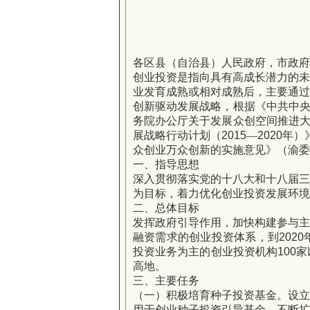
各区县（自治县）人民政府，市政府
创业投资是指向具有高成长潜力的
业发育成熟或相对成熟后，主要通
创新驱动发展战略，根据《中共中
务院办公厅关于发展众创空间推进
展战略行动计划（
2015
―
2020
年）
众创业万众创新的实施意见》（渝委
一、指导思想
深入贯彻落实党的十八大和十八届
为目标，着力优化创业投资发展环境
二、总体目标
发挥政府引导作用，加快构建参与主
融资需求的创业投资体系，到
2020
投资业务为主的创业投资机构
100
家
高地。
三、主要任务
（一）积极培育种子投资基金。
设
用于创业种子投资引导基金，不断