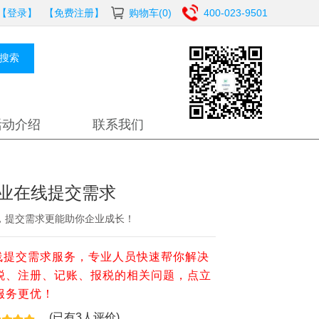
【登录】
【免费注册】
购物车(0)
400-023-9501
搜索
活动介绍
联系我们
业在线提交需求
，提交需求更能助你企业成长！
线提交需求服务，专业人员快速帮你解决
税、注册、记账、报税的相关问题，点立
服务更优！
(已有3人评价)