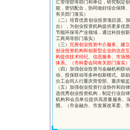
汇管理部等部门和单位，研究制定
能，密切配合，协同做好综合保障
有关部门落实）
（二）培育优质创业投资项目源。加
台），为创业投资机构提供更多优
节能环保等产业领域，通过科技创
工商局等部门落实）
（三）
完善创业投资中介服务。建
创业投资机构和创新型企业的信息
构提供技术经纪、信息服务、市场
体系。（市科委会同有关部门落实）
（四）加强创业投资与金融机构联动
动、投保联动等多种创新模式。鼓
分工会同人行重庆营管部、重庆银监
（五）加强创业投资行业协作和自律
选优秀创业投资机构，制定行业自
机构和会员单位提供高质量服务。
围。（市金融办、市发展改革委、市