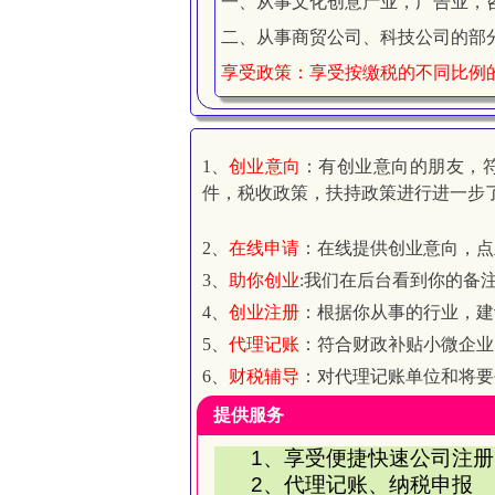
一、从事文化创意产业，广告业，
二、从事商贸公司、科技公司的部
享受政策：享受按缴税的不同比例
1、
创业意向
：有创业意向的朋友，
件，税收政策，扶持政策进行进一步
2、
在线申请
：在线提供创业意向，点
3、
助你创业
:我们在后台看到你的备
4、
创业注册
：根据你从事的行业，建
5、
代理记账
：符合财政补贴小微企业
6、
财税辅导
：对代理记账单位和将要
提供服务
1
、享受便捷快速公司注册
2
、代理记账、纳税申报