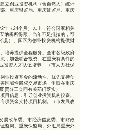
。建立创业投资机构（含自然人）统计
管部、重庆银监局、重庆证监局、重庆
业
2
年（
24
个月）以上，
符合国家相关
应纳税所得额，当年不足抵扣的，可
治县）、园区为创业投资机构提供财
进、培养提供全程服务。全市各级政府
交流，加强联合投资。在重庆有条件的
业投资人才队伍培养。（市人力社保
加创业投资基金的流动性。
优先支持创
完善区域性股权交易市场，争取在重庆
职责分工会同有关部门落实）
持项目信息，引导创业投资机构投资。
荐专项资金支持项目机制。（市发展改
发展改革委、市经济信息委、市财政
庆证监局、重庆保监局、外汇局重庆外