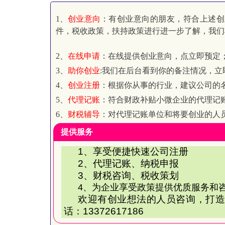
1、
创业意向
：有创业意向的朋友，符合上述创
件，税收政策，扶持政策进行进一步了解，我们
2、
在线申请
：在线提供创业意向，点立即预定
3、
助你创业
:我们在后台看到你的备注情况，
4、
创业注册
：根据你从事的行业，建议公司的
5、
代理记账
：符合财政补贴小微企业的代理记
6、
财税辅导
：对代理记账单位和将要创业的人
提供服务
1
、享受便捷快速公司注册
2
、代理记账、纳税申报
3
、财税咨询、税收策划
4、为企业享受政策提供优质服务和
欢迎有创业想法的人员咨询，打造
话：13372617186