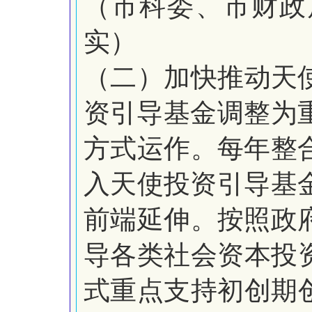
（市科委、市财政
实）
（二）加快推动天
资
引导基金调整为
方式运作。
每年整
入天使投资引导基
前端延伸。按照政
导各类社会资本投
式重点支持初创期