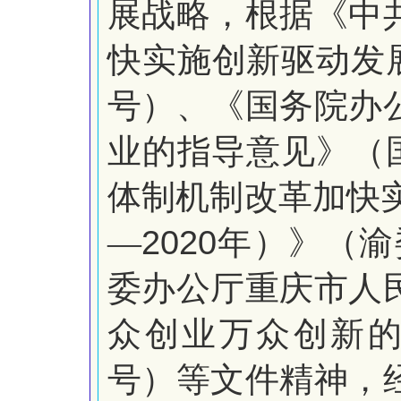
展战略，根据《中
快实施创新驱动发
号）、《国务院办
业的指导意见》（
体制机制改革加快
2020
―
年）》（渝
委办公厅重庆市人
众创业万众创新
号）等文件精神，