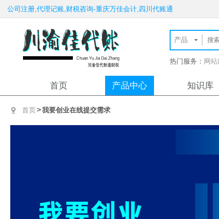
公司注册,代理记账,财税咨询-重庆万佳会计,四川代账通
热门服务：
网站
首页
产品中心
知识库
>
首页
我要创业在线提交需求