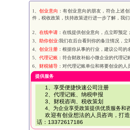
1、
创业意向
：有创业意向的朋友，符合上述创
件，税收政策，扶持政策进行进一步了解，我们
2、
在线申请
：在线提供创业意向，点立即预定
3、
助你创业
:我们在后台看到你的备注情况，
4、
创业注册
：根据你从事的行业，建议公司的
5、
代理记账
：符合财政补贴小微企业的代理记
6、
财税辅导
：对代理记账单位和将要创业的人
提供服务
1
、享受便捷快速公司注册
2
、代理记账、纳税申报
3
、财税咨询、税收策划
4、为企业享受政策提供优质服务和
欢迎有创业想法的人员咨询，打造
话：13372617186