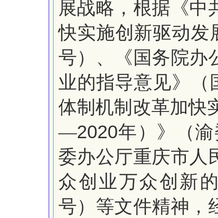
展战略，根据《中
快实施创新驱动发
号）、《国务院办
业的指导意见》（
体制机制改革加快
2020
―
年）》（渝
委办公厅重庆市人
众创业万众创新
号）等文件精神，