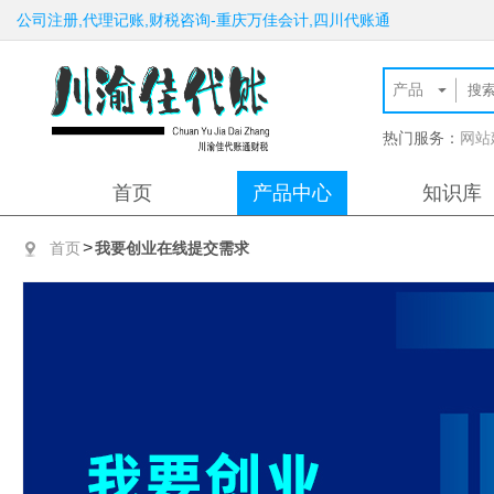
公司注册,代理记账,财税咨询-重庆万佳会计,四川代账通
热门服务：
网站
首页
产品中心
知识库
>
首页
我要创业在线提交需求