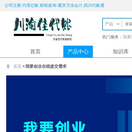
公司注册,代理记账,财税咨询-重庆万佳会计,四川代账通
热门服务：
我要
首页
产品中心
知识库
>
首页
我要创业在线提交需求