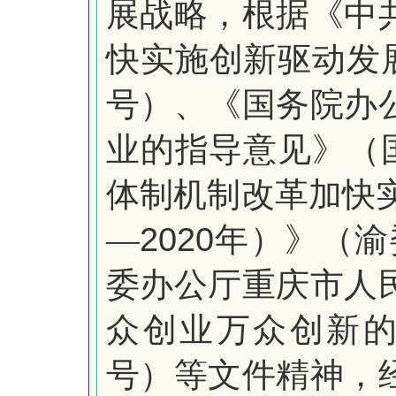
展战略，根据《中
快实施创新驱动发
号）、《国务院办
业的指导意见》（
体制机制改革加快
2020
―
年）》（渝
委办公厅重庆市人
众创业万众创新
号）等文件精神，