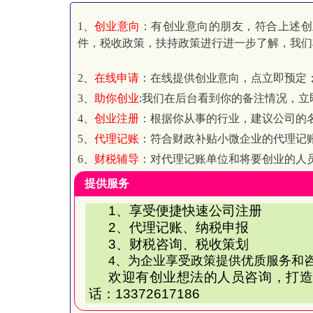
1、
创业意向
：有创业意向的朋友，符合上述创
件，税收政策，扶持政策进行进一步了解，我们
2、
在线申请
：在线提供创业意向，点立即预定
3、
助你创业
:我们在后台看到你的备注情况，
4、
创业注册
：根据你从事的行业，建议公司的
5、
代理记账
：符合财政补贴小微企业的代理记
6、
财税辅导
：对代理记账单位和将要创业的人
提供服务
1
、享受便捷快速公司注册
2
、代理记账、纳税申报
3
、财税咨询、税收策划
4、为企业享受政策提供优质服务和
欢迎有创业想法的人员咨询，打造
话：13372617186