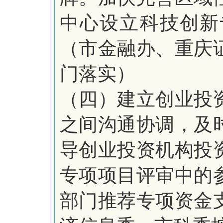
中心设立科技创新
（市金融办、重庆
门落实）
（四）建立创业投
之间沟通协调，及
导创业投资机构投
专项项目评审中的
部门推荐专项资金