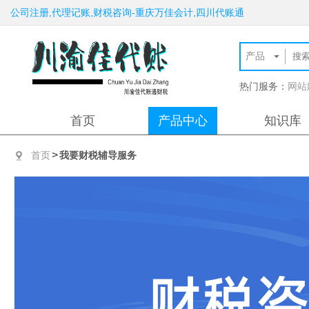
公司注册,代理记账,财税咨询-重庆万佳会计,四川代账通
热门服务：
网站
首页
产品中心
知识库
>
首页
我要财税辅导服务