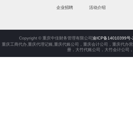
企业招聘
活动介绍
Copyright ©
重庆中佳财务管理有限公司
渝ICP备14010399号-
重庆工商代办,重庆代理记账,重庆代账公司，重庆会计公司，重庆代办
册，大竹代账公司，大竹会计公司，