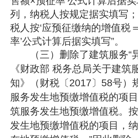
售额×预征率’公式计算后据实填
列，纳税人按规定据实填写；第
税人按‘应预征缴纳的增值税
率’公式计算后据实填写”。
（三）删除了建筑服务“异地
《财政部 税务总局关于建筑
知》（财税〔2017〕58号
服务发生地预缴增值税的项
筑服务发生地预缴增值税。
发生地预缴增值税的项目，