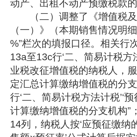
动产、出租不动产预缴税款
（二）调整了《增值税及
（一）》（本期销售情况明细）
%”栏次的填报口径。相关行
13a至13c行‘二、简易计税方
业税改征增值税的纳税人，
定汇总计算缴纳增值税的分支机构
行‘二、简易计税方法计税’‘预
计算缴纳增值税的分支机构”；二
14列，纳税人按‘应预征缴