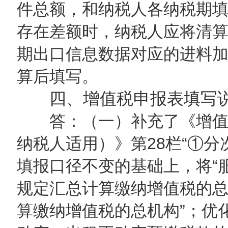
件总额，和纳税人各纳税期
存在差额时，纳税人应将清
期出口信息数据对应的进料
算后填写。
四、增值税申报表填写
答：（一）补充了《增值
纳税人适用）》第28栏“①分
填报口径不变的基础上，将“
规定汇总计算缴纳增值税的总
算缴纳增值税的总机构”；优