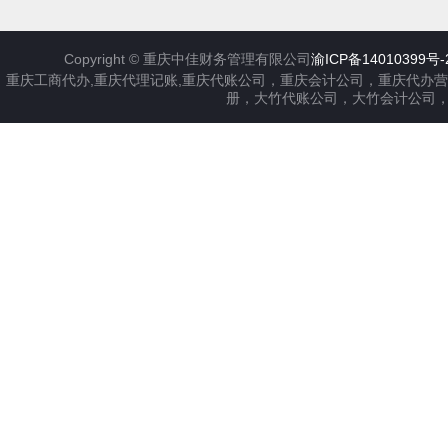
Copyright ©
重庆中佳财务管理有限公司
渝ICP备14010399号-
重庆工商代办,重庆代理记账,重庆代账公司，重庆会计公司，重庆代办
册，大竹代账公司，大竹会计公司，