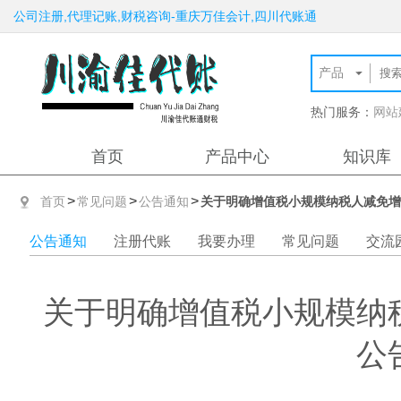
公司注册,代理记账,财税咨询-重庆万佳会计,四川代账通
热门服务：
网站
首页
产品中心
知识库
>
>
>
首页
常见问题
公告通知
关于明确增值税小规模纳税人减免增
公告通知
注册代账
我要办理
常见问题
交流
关于明确增值税小规模纳
公