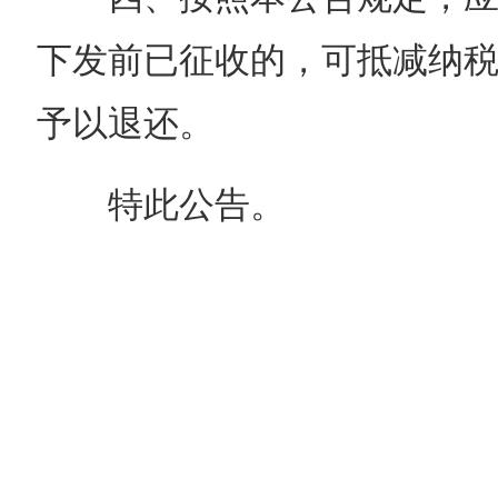
下发前已征收的，可抵减纳
予以退还。
特此公告。