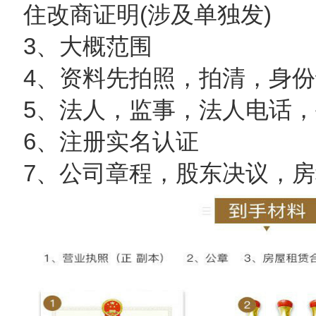
住改商证明(涉及单独发)
3、大概范围
4、资料先拍照，拍清，身
5、法人，监事，法人电话
6、注册实名认证
7、公司章程，股东决议，