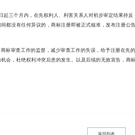
日起三个月内，在先权利人、利害关系人对初步审定结果持反
期间都没有任何异议的，商标注册即被正式核准，发布注册公
对商标审查工作的监督，减少审查工作的失误，给予注册在先
的机会，杜绝权利冲突后患的发生。以及后续的无效宣告，商
返回列表