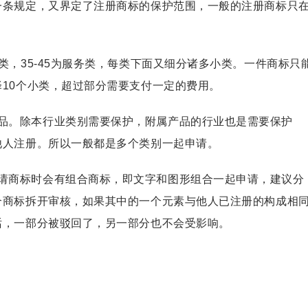
一条规定，又界定了注册商标的保护范围，一般的注册商标只
品类，35-45为服务类，每类下面又细分诸多小类。一件商标只
10个小类，超过部分需要支付一定的费用。
品。除本行业类别需要保护，附属产品的行业也是需要保护
他人注册。所以一般都是多个类别一起申请。
请商标
时会有组合商标，即文字和图形组合一起申请，建议分
合商标拆开审核，如果其中的一个元素与他人已注册的构成相
话，一部分被驳回了，另一部分也不会受影响。