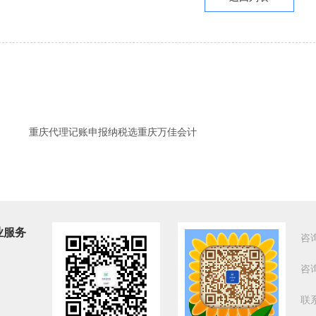
重庆代理记账申报纳税选重庆万佳会计
业服务
咨
咨
联