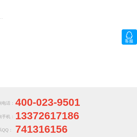
客服
400-023-9501
询电话：
13372617186
询手机：
741316156
系QQ：