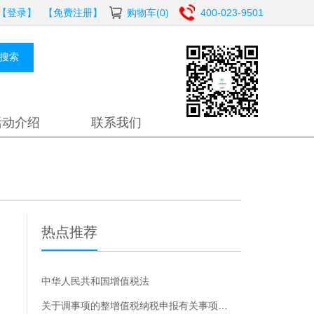
【登录】
【免费注册】
购物车(0)
400-023-9501
搜索
活动介绍
联系我们
热点推荐
中华人民共和国增值税法
关于调事项的整增值税纳税申报有关事项的公告的解读