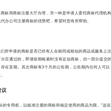
往商标局
商标注册
大厅办理，另一种是申请人委托商标代理机
找
代办公司注册
商标的优势吧，希望对您有所帮助。
我们所申请的商标是否已经有人在相同或相似的商品或服务上
百分百通过的，即便前期检索时没有近似商标，但一部分提交
，存在盲期。其次商标有3个月的公告期，公告期内任何人可以
过。
建议
商标的专用权，以核准注册的商标和核定使用的商品为限。”这说