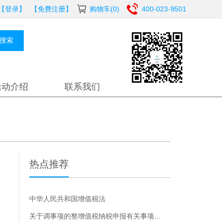
【登录】
【免费注册】
购物车(0)
400-023-9501
搜索
活动介绍
联系我们
热点推荐
中华人民共和国增值税法
关于调事项的整增值税纳税申报有关事项的公告的解读