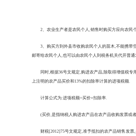
2、农业生产者是农民个人,销售时购买方应向农民
3、购买方到外县市收购农民个人的苗木,不能携带
邮寄给农民个人,也可以由农民个人到税务机关代开普通
同时,根据36号文规定,购进农产品,除取得增值税
上注明的农产品买价和13%的扣除率计算的进项税额.
计算公式为:进项税额=买价×扣除率.
(买价,是指纳税人购进农产品在农产品收购发票或
财税[2012]75号文规定,准予抵扣的农产品销售