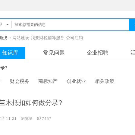
服务：
网站建设
我要财税辅导服务
公司注销
知识库
常见问题
企业招聘
录?
册
财会税务
商标知产
创业就业
相关政策
苗木抵扣如何做分录?
12 11:31
浏览量
537457