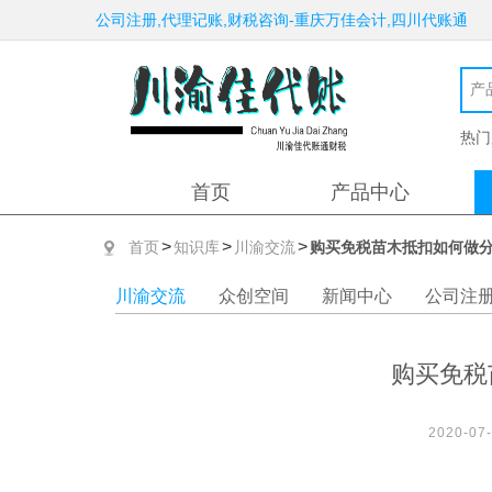
公司注册,代理记账,财税咨询-重庆万佳会计,四川代账通
热门
首页
产品中心
>
>
>
首页
知识库
川渝交流
购买免税苗木抵扣如何做分
川渝交流
众创空间
新闻中心
公司注
购买免税
2020-07-