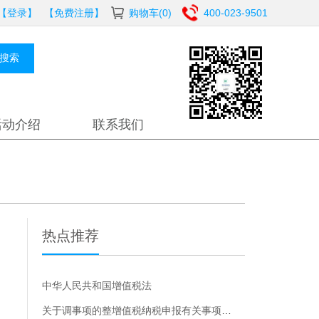
【登录】
【免费注册】
购物车(0)
400-023-9501
搜索
活动介绍
联系我们
热点推荐
中华人民共和国增值税法
关于调事项的整增值税纳税申报有关事项的公告的解读