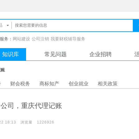
服务：
网站建设
公司注销
我要财税辅导服务
知识库
常见问题
企业招聘
记账
册
财会税务
商标知产
创业就业
相关政策
册公司，重庆代理记账
22 18:13
浏览量
1226926