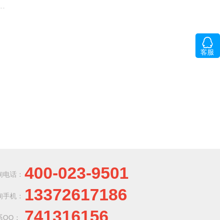
客服
400-023-9501
询电话：
13372617186
询手机：
741316156
系QQ：