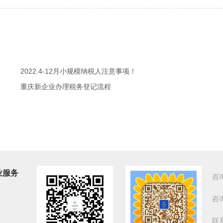
2022.4-12月小规模纳税人注意事项！
重庆新企业办理税务登记流程
业服务
咨
咨
联