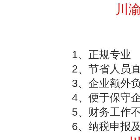
川
1
、正规专业
2
、节省人员
3
、企业额外
4
、便于保守
5
、财务工作
6
、纳税申报