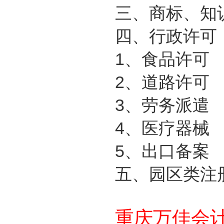
三、商标、知
四、行政许可
1
、食品许可
2
、道路许可
3
、劳务派遣
4
、医疗器械
5
、出口备案
五、园区类注
重庆万佳会