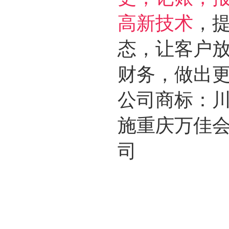
高新技术
，
态，让客户
财务，做出
公司商标：
施重庆万佳
司