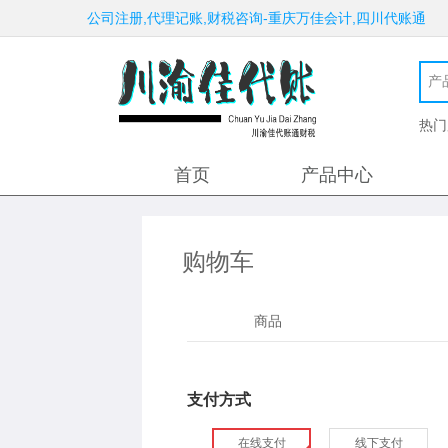
公司注册,代理记账,财税咨询-重庆万佳会计,四川代账通
热门
首页
产品中心
购物车
商品
支付方式
在线支付
线下支付