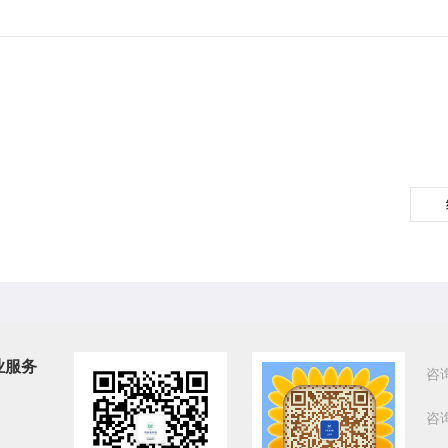
业服务
咨
咨