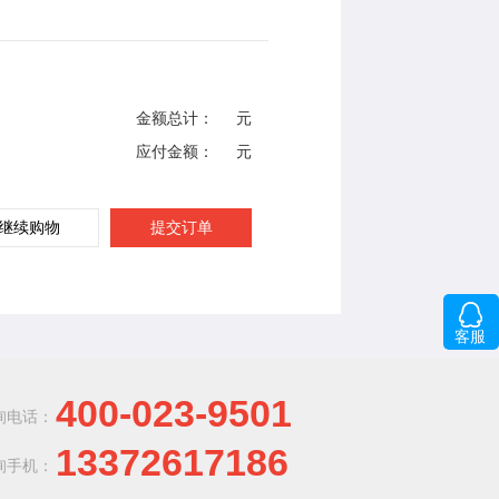
金额总计：
元
应付金额：
元
继续购物
提交订单
客服
400-023-9501
询电话：
13372617186
询手机：