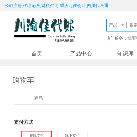
公司注册,代理记账,财税咨询-重庆万佳会计,四川代账通
热门服务：
我要
首页
产品中心
知识库
购物车
商品
支付方式
在线支付
线下支付