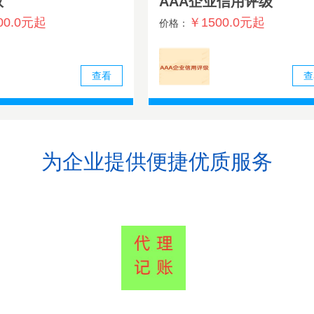
权
AAA企业信用评级
00.0元起
￥1500.0元起
价格：
查看
查
为企业提供便捷优质服务