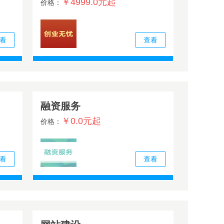
￥4999.0元起
价格：
看
查看
融资服务
￥0.0元起
价格：
看
查看