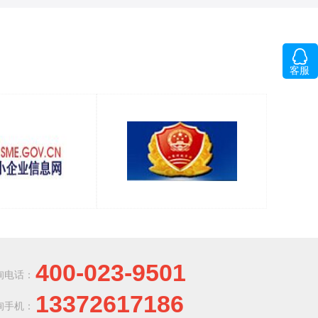
客服
400-023-9501
询电话：
13372617186
询手机：