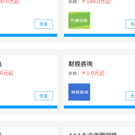
00.0元起
￥199.0元起
价格：
查看
查
包
财税咨询
.0元起
￥1.0元起
价格：
查看
查